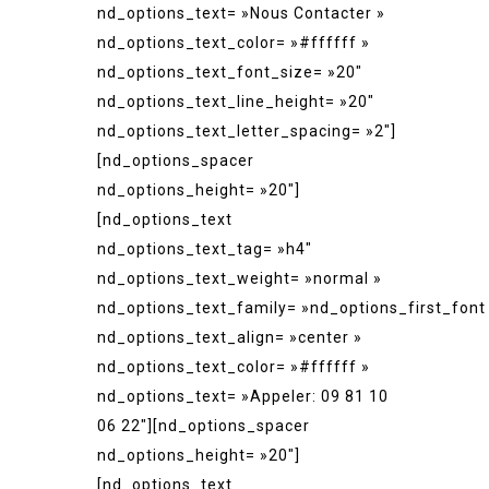
nd_options_text= »Nous Contacter »
nd_options_text_color= »#ffffff »
nd_options_text_font_size= »20″
nd_options_text_line_height= »20″
nd_options_text_letter_spacing= »2″]
[nd_options_spacer
nd_options_height= »20″]
[nd_options_text
nd_options_text_tag= »h4″
nd_options_text_weight= »normal »
nd_options_text_family= »nd_options_first_font
nd_options_text_align= »center »
nd_options_text_color= »#ffffff »
nd_options_text= »Appeler: 09 81 10
06 22″][nd_options_spacer
nd_options_height= »20″]
[nd_options_text