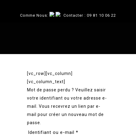
Comme Nous:
Contacter :
09 81 10 06 22
[vc_row][vc_column]
[vc_column_text]
Mot de passe perdu ? Veuillez saisir
votre identifiant ou votre adresse e-
mail. Vous recevrez un lien par e-
mail pour créer un nouveau mot de
passe.
Obligatoire
Identifiant ou e-mail
*