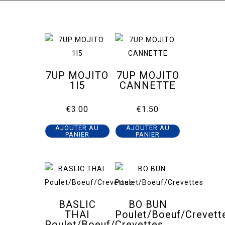
7UP MOJITO
7UP MOJITO
1l5
CANNETTE
€
3.00
€
1.50
AJOUTER AU
AJOUTER AU
PANIER
PANIER
BASLIC
BO BUN
THAI
Poulet/Boeuf/Crevett
Poulet/Boeuf/Crevettes