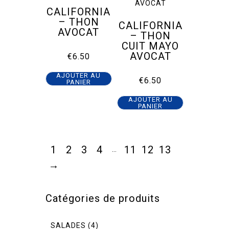
CALIFORNIA
– THON
CALIFORNIA
AVOCAT
– THON
CUIT MAYO
AVOCAT
€
6.50
AJOUTER AU
€
6.50
PANIER
AJOUTER AU
PANIER
1
2
3
4
11
12
13
…
→
Catégories de produits
SALADES
(4)