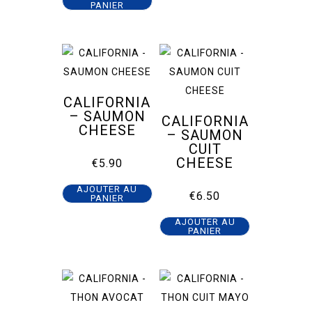
PANIER
CALIFORNIA
– SAUMON
CALIFORNIA
CHEESE
– SAUMON
CUIT
CHEESE
€
5.90
AJOUTER AU
€
6.50
PANIER
AJOUTER AU
PANIER