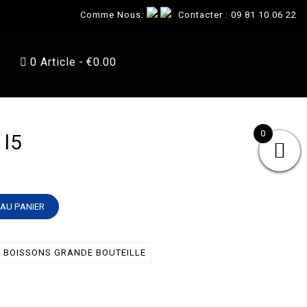
Comme Nous:
Contacter :
09 81 10 06 22
0 Article
€0.00
0
l5
AU PANIER
BOISSONS GRANDE BOUTEILLE