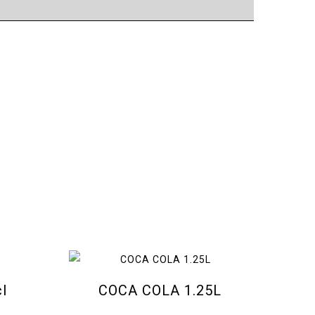
l
COCA COLA 1.25L