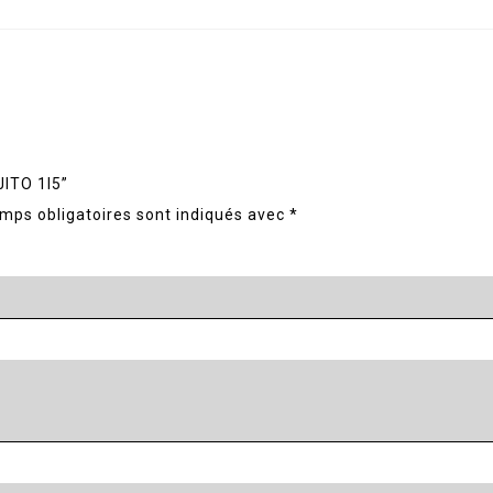
JITO 1l5”
mps obligatoires sont indiqués avec
*