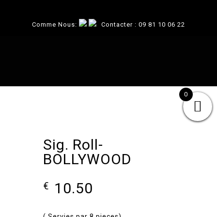
Comme Nous:
Contacter :
09 81 10 06 22
0
Sig. Roll-
BOLLYWOOD
10.50
€
( Servies par 8 pieces)