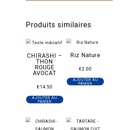
Produits similaires
Riz Nature
CHIRASHI –
THON
ROUGE
€
2.00
AVOCAT
AJOUTER AU
PANIER
€
14.50
AJOUTER AU
PANIER