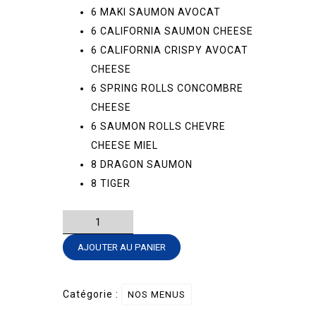
6 MAKI SAUMON AVOCAT
6 CALIFORNIA SAUMON CHEESE
6 CALIFORNIA CRISPY AVOCAT
CHEESE
6 SPRING ROLLS CONCOMBRE
CHEESE
6 SAUMON ROLLS CHEVRE
CHEESE MIEL
8 DRAGON SAUMON
8 TIGER
quantité
de
AJOUTER AU PANIER
MENU
BIG
MIX
Catégorie :
NOS MENUS