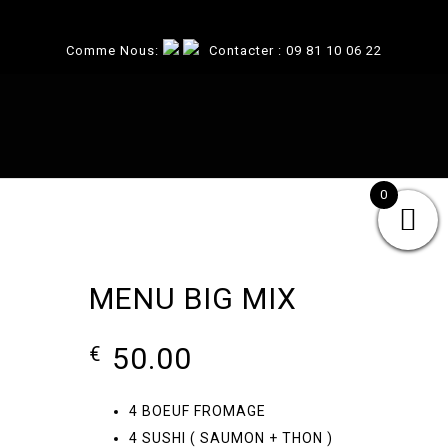
Comme Nous:
Contacter :
09 81 10 06 22
0
MENU BIG MIX
50.00
€
4 BOEUF FROMAGE
4 SUSHI ( SAUMON + THON )