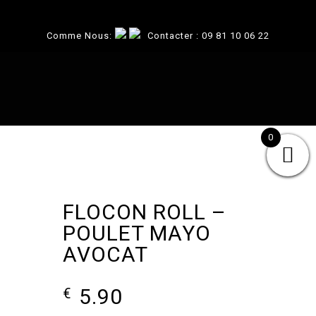
Comme Nous:
Contacter :
09 81 10 06 22
0
FLOCON ROLL –
POULET MAYO
AVOCAT
5.90
€