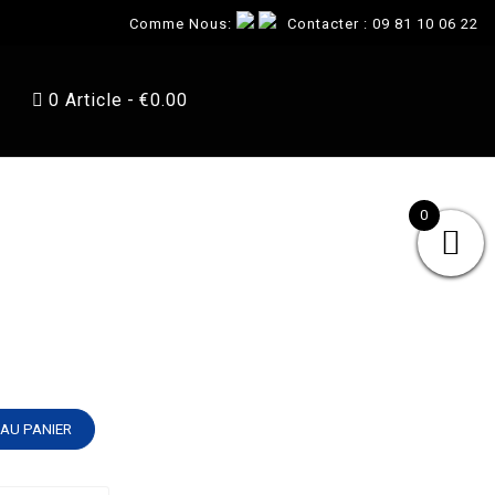
Comme Nous:
Contacter :
09 81 10 06 22
0 Article
€0.00
0
AU PANIER