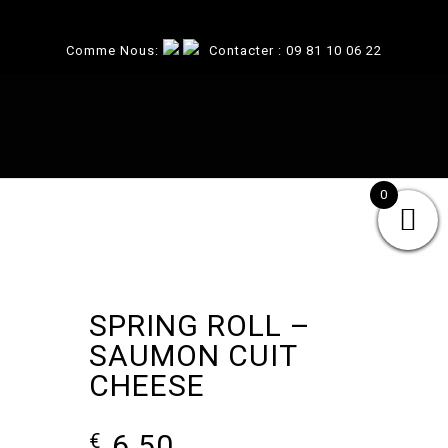
Comme Nous:
Contacter :
09 81 10 06 22
0
SPRING ROLL –
SAUMON CUIT
CHEESE
6.50
€