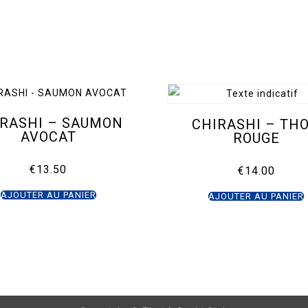
IRASHI – SAUMON
CHIRASHI – TH
AVOCAT
ROUGE
€
13.50
€
14.00
AJOUTER AU PANIER
AJOUTER AU PANIER