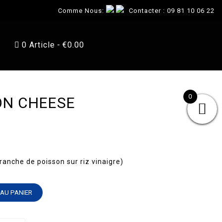
Comme Nous:
Contacter :
09 81 10 06 22
0 Article
€0.00
0
ON CHEESE
tranche de poisson sur riz vinaigre)
AU PANIER