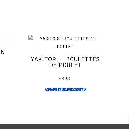
ON
YAKITORI – BOULETTES
DE POULET
€
4.90
AJOUTER AU PANIER