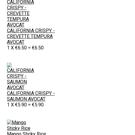
CALIFORNIA CRISPY -
CREVETTE TEMPURA
AVOCAT
1
X
€
6.50
=
€
6.50
CALIFORNIA CRISPY -
SAUMON AVOCAT
1
X
€
5.90
=
€
5.90
Mango Sticky Rice