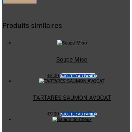
Produits similaires
Soupe Miso
€
3.00
AJOUTER AU PANIER
TARTARES SAUMON AVOCAT
€
9.00
AJOUTER AU PANIER