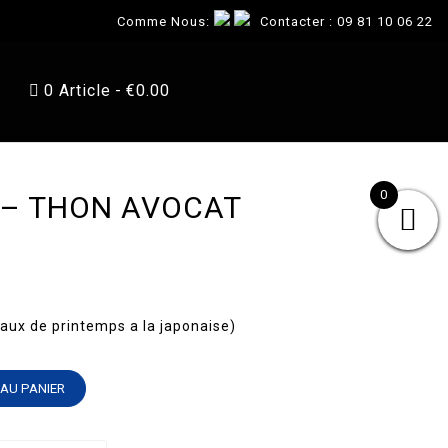
Comme Nous:
Contacter :
09 81 10 06 22
0 Article
€0.00
0
 – THON AVOCAT
eaux de printemps a la japonaise)
AU PANIER