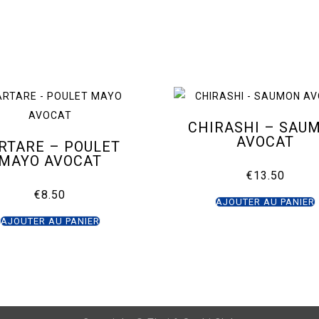
CHIRASHI – SAU
AVOCAT
RTARE – POULET
MAYO AVOCAT
€
13.50
€
8.50
AJOUTER AU PANIER
AJOUTER AU PANIER