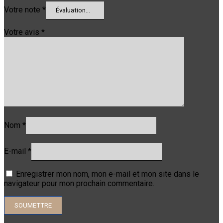
Votre note
*
Votre avis
*
Nom
*
E-mail
*
Enregistrer mon nom, mon e-mail et mon site dans le
navigateur pour mon prochain commentaire.