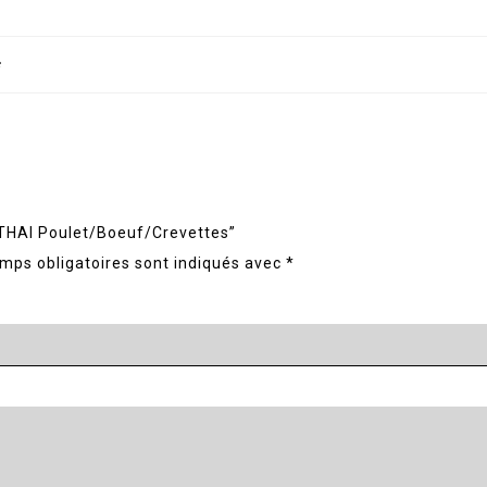
s
C THAI Poulet/Boeuf/Crevettes”
mps obligatoires sont indiqués avec
*