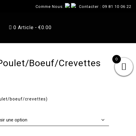
Comme Nous:
Contacter :
09 81 10 06 22
0 Article
€0.00
0
Poulet/Boeuf/Crevettes
oulet/boeuf/crevettes)