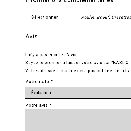
Informations complémentaires
Sélectionner
Poulet, Boeuf, Crevette
Avis
Il n’y a pas encore d’avis.
Soyez le premier à laisser votre avis sur “BASLI
Votre adresse e-mail ne sera pas publiée.
Les cha
Votre note
*
Votre avis
*