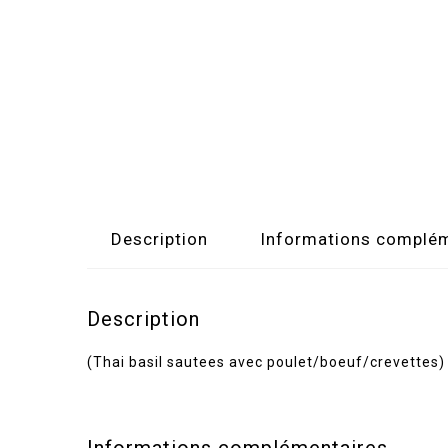
Description
Informations complém
Description
(Thai basil sautees avec poulet/boeuf/crevettes)