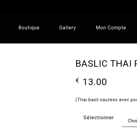
Boutique
Gallery
Mon Compte
BASLIC THAI 
13.00
€
(Thai basil sautees avec p
Sélectionner