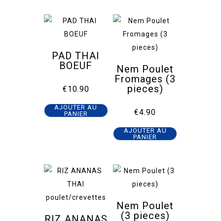
PAD THAI
BOEUF
Nem Poulet
Fromages (3
pieces)
€
10.90
AJOUTER AU
€
4.90
PANIER
AJOUTER AU
PANIER
Nem Poulet
(3 pieces)
RIZ ANANAS