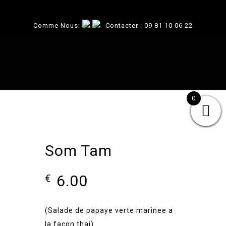
Comme Nous:
Contacter :
09 81 10 06 22
0
Som Tam
6.00
€
(Salade de papaye verte marinee a
la facon thai)