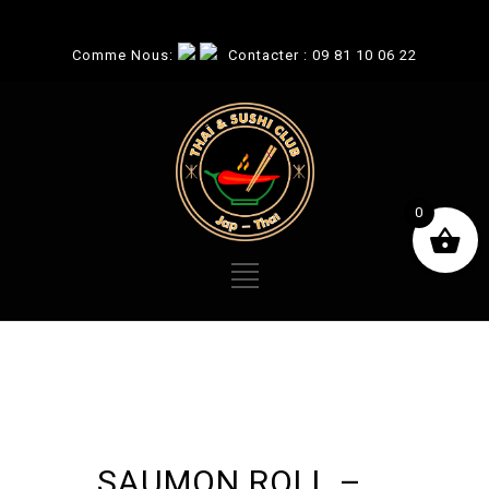
Comme Nous:
Contacter :
09 81 10 06 22
0
SAUMON ROLL –