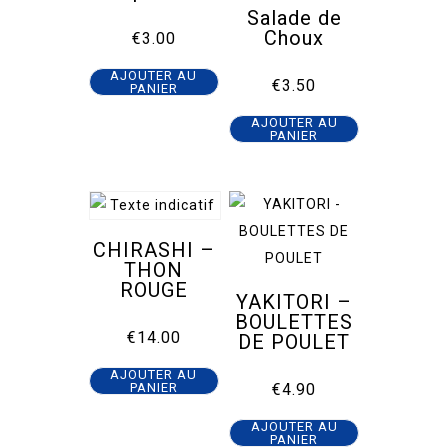
Salade de
Choux
€
3.00
AJOUTER AU
€
3.50
PANIER
AJOUTER AU
PANIER
CHIRASHI –
THON
ROUGE
YAKITORI –
BOULETTES
€
14.00
DE POULET
AJOUTER AU
PANIER
€
4.90
AJOUTER AU
PANIER