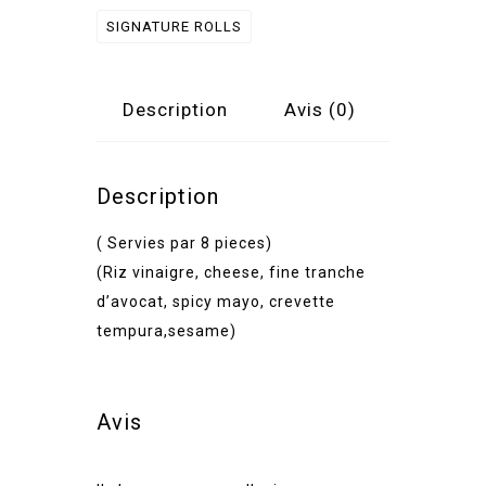
CREVETTE
SIGNATURE ROLLS
TEMPURA
Description
Avis (0)
Description
( Servies par 8 pieces)
(Riz vinaigre, cheese, fine tranche
d’avocat, spicy mayo, crevette
tempura,sesame)
Avis