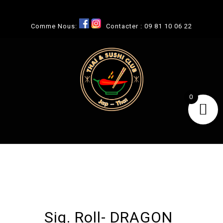
Comme Nous:
Contacter :
09 81 10 06 22
0
Sig. Roll- DRAGON