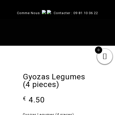
Comme Nous:
Contacter :
09 81 10 06 22
0
Gyozas Legumes
(4 pieces)
4.50
€
Gyozas Legumes (4 pieces)