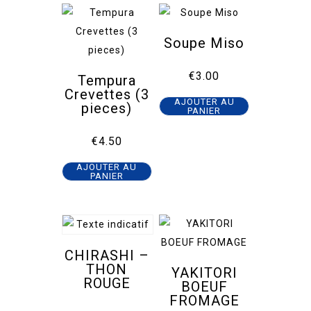
Soupe Miso
€
3.00
Tempura
Crevettes (3
AJOUTER AU
pieces)
PANIER
€
4.50
AJOUTER AU
PANIER
CHIRASHI –
THON
YAKITORI
ROUGE
BOEUF
FROMAGE