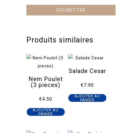
Produits similaires
Salade Cesar
Nem Poulet
(3 pieces)
€
7.90
AJOUTER AU
€
4.50
PANIER
AJOUTER AU
PANIER