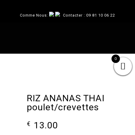
Comme Nous:
Contacter :
09 81 10 06 22
0
RIZ ANANAS THAI
poulet/crevettes
13.00
€