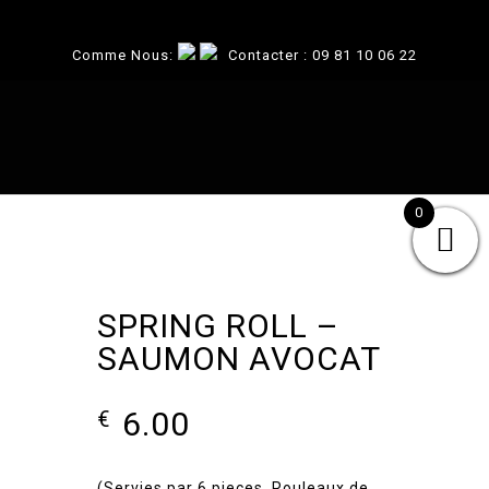
Comme Nous:
Contacter :
09 81 10 06 22
0
SPRING ROLL –
SAUMON AVOCAT
6.00
€
(Servies par 6 pieces, Rouleaux de