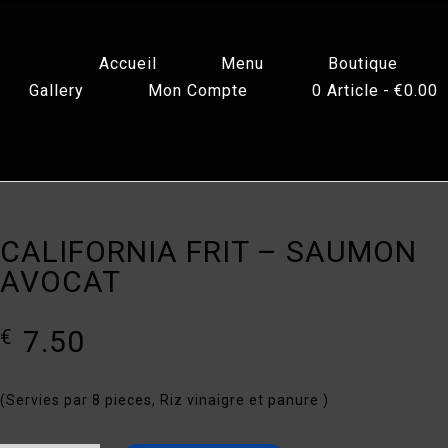
Accueil
Menu
Boutique
Gallery
Mon Compte
0 Article
€0.00
CALIFORNIA FRIT – SAUMON
AVOCAT
7.50
€
(Servies par 8 pieces, Riz vinaigre et panure )