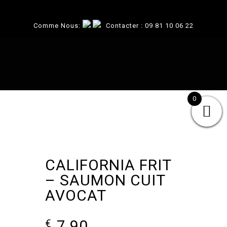
Comme Nous:
Contacter :
09 81 10 06 22
0
CALIFORNIA FRIT
– SAUMON CUIT
AVOCAT
7.90
€