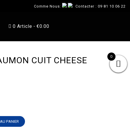
Comme Nous:
Contacter :
09 81 10 06 22
0 Article
€0.00
0
AUMON CUIT CHEESE
AU PANIER