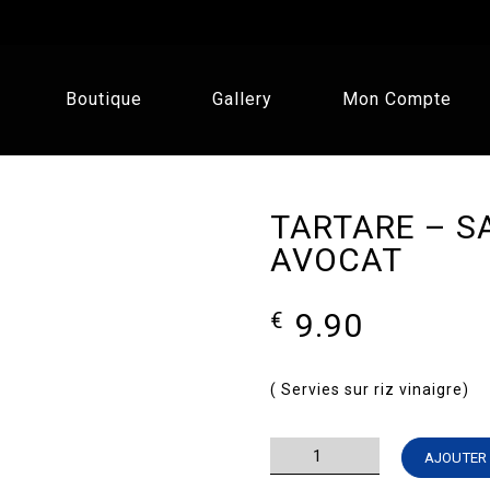
Boutique
Gallery
Mon Compte
TARTARE – S
AVOCAT
9.90
€
( Servies sur riz vinaigre)
quantité
AJOUTER 
de