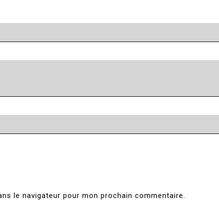
ans le navigateur pour mon prochain commentaire.