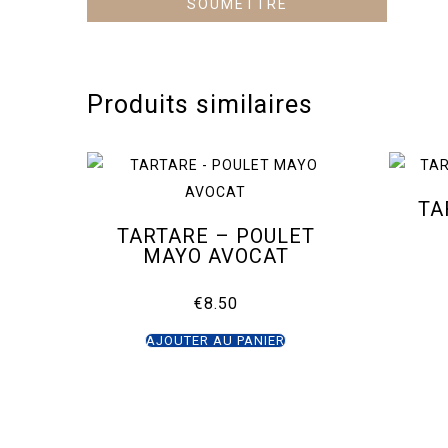
Produits similaires
TA
TARTARE – POULET
MAYO AVOCAT
€
8.50
AJOUTER AU PANIER