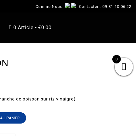
Comme Nous:
Contacter :
09 81 10 06 22
0 Article
€0.00
0
ON
tranche de poisson sur riz vinaigre)
AU PANIER