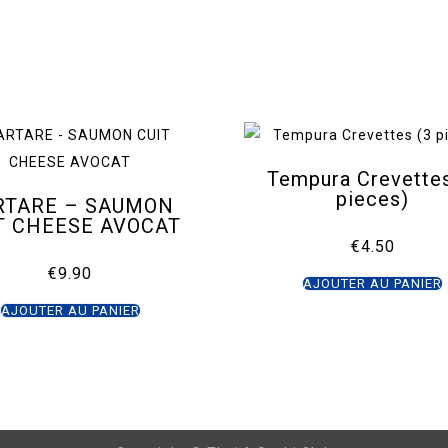
Tempura Crevettes
pieces)
RTARE – SAUMON
T CHEESE AVOCAT
€
4.50
€
9.90
AJOUTER AU PANIER
AJOUTER AU PANIER