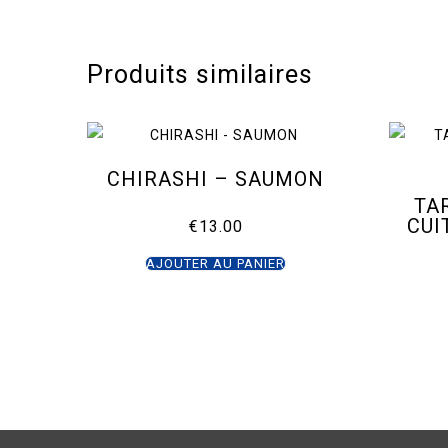
Produits similaires
CHIRASHI – SAUMON
TA
CUI
€
13.00
AJOUTER AU PANIER