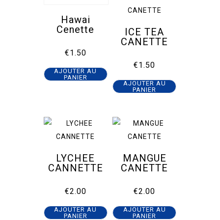
Hawai
Cenette
ICE TEA
CANETTE
€
1.50
€
1.50
AJOUTER AU
PANIER
AJOUTER AU
PANIER
LYCHEE
MANGUE
CANNETTE
CANETTE
€
2.00
€
2.00
AJOUTER AU
AJOUTER AU
PANIER
PANIER