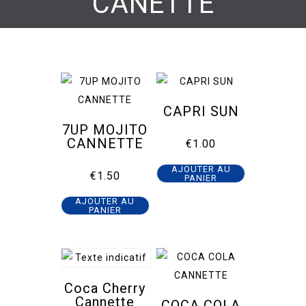
CANETTE
CAPRI SUN
7UP MOJITO
CANNETTE
€
1.00
AJOUTER AU
€
1.50
PANIER
AJOUTER AU
PANIER
Coca Cherry
Cannette
COCA COLA