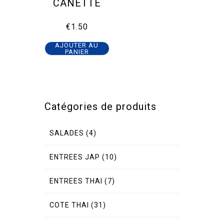
CANETTE
€
1.50
AJOUTER AU
PANIER
Catégories de produits
SALADES
(4)
ENTREES JAP
(10)
ENTREES THAI
(7)
COTE THAI
(31)