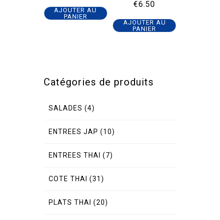
€
6.50
AJOUTER AU
PANIER
AJOUTER AU
PANIER
Catégories de produits
SALADES
(4)
ENTREES JAP
(10)
ENTREES THAI
(7)
COTE THAI
(31)
PLATS THAI
(20)