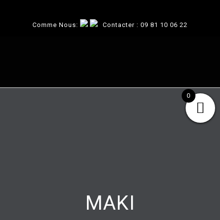
Comme Nous:
Contacter :
09 81 10 06 22
0
MAKI