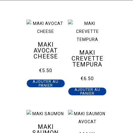
MAKI
AVOCAT
MAKI
CHEESE
CREVETTE
TEMPURA
€
5.50
€
6.50
AJOUTER AU
PANIER
AJOUTER AU
PANIER
MAKI
SAUMON