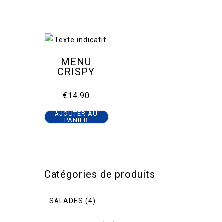
MENU
CRISPY
€
14.90
AJOUTER AU
PANIER
Catégories de produits
SALADES
(4)