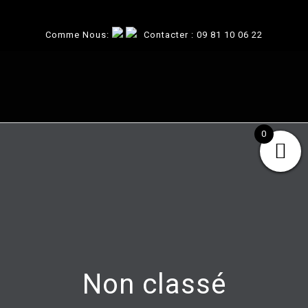
Comme Nous:
Contacter :
09 81 10 06 22
0
Non classé