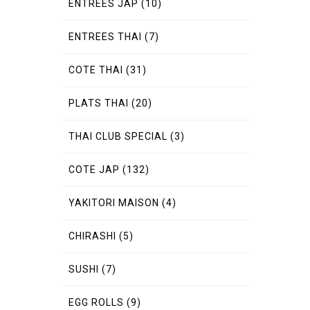
ENTREES JAP
(10)
ENTREES THAI
(7)
COTE THAI
(31)
PLATS THAI
(20)
THAI CLUB SPECIAL
(3)
COTE JAP
(132)
YAKITORI MAISON
(4)
CHIRASHI
(5)
SUSHI
(7)
EGG ROLLS
(9)