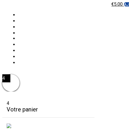
€
5.00
AJ
4
4
Votre panier