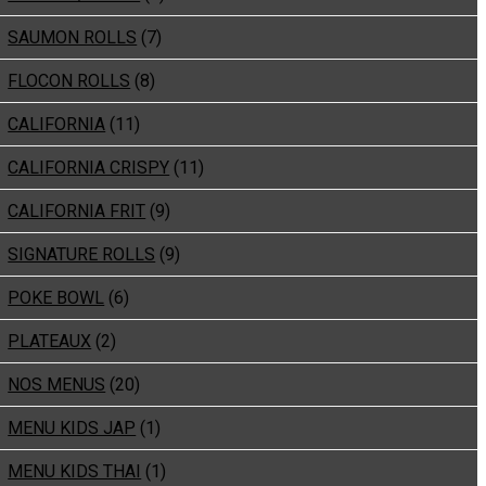
SAUMON ROLLS
(7)
FLOCON ROLLS
(8)
CALIFORNIA
(11)
CALIFORNIA CRISPY
(11)
CALIFORNIA FRIT
(9)
SIGNATURE ROLLS
(9)
POKE BOWL
(6)
PLATEAUX
(2)
NOS MENUS
(20)
MENU KIDS JAP
(1)
MENU KIDS THAI
(1)