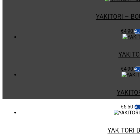
YAKITORI – B
€
4.90
AJ
YAKITO
€
4.90
AJ
YAKITO
€
5.50
AJ
YAKITORI 