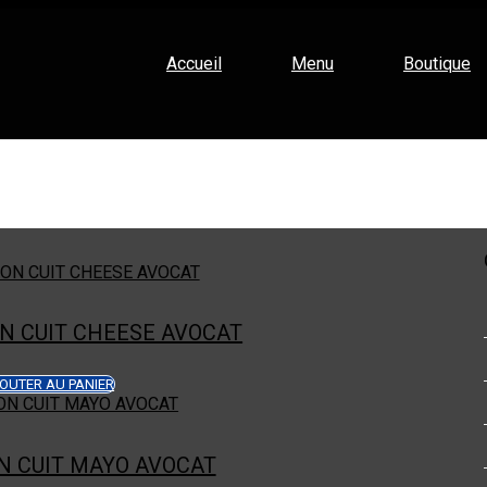
Accueil
Menu
Boutique
N CUIT CHEESE AVOCAT
OUTER AU PANIER
N CUIT MAYO AVOCAT