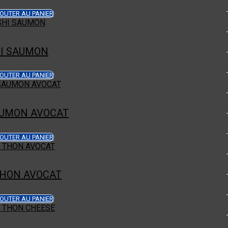
OUTER AU PANIER
I SAUMON
OUTER AU PANIER
AUMON AVOCAT
OUTER AU PANIER
THON AVOCAT
OUTER AU PANIER