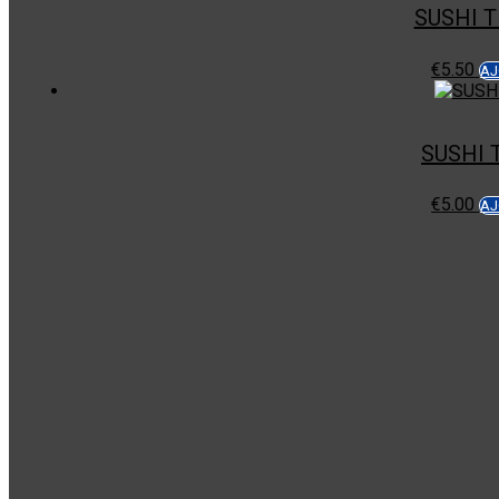
SUSHI 
€
5.50
AJ
SUSHI 
€
5.00
AJ