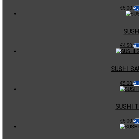
€
5.00
AJ
SUSH
€
4.50
AJ
SUSHI S
€
5.00
AJ
SUSHI 
€
5.00
AJ