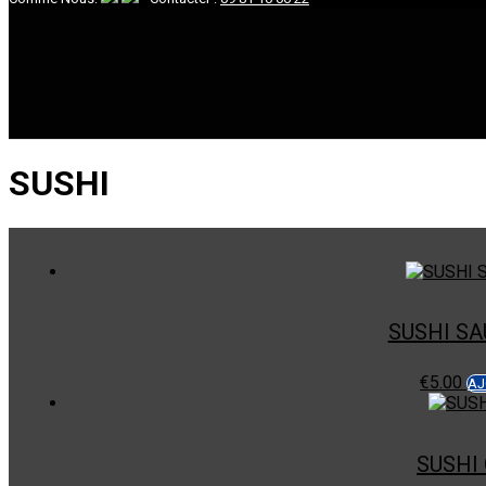
SUSHI
SUSHI S
€
5.00
AJ
SUSHI