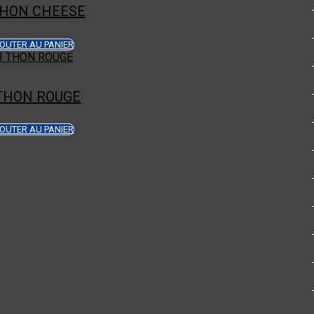
THON CHEESE
OUTER AU PANIER
THON ROUGE
OUTER AU PANIER