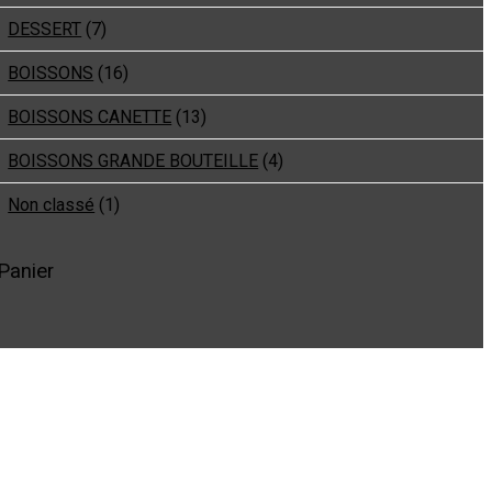
DESSERT
(7)
BOISSONS
(16)
BOISSONS CANETTE
(13)
BOISSONS GRANDE BOUTEILLE
(4)
Non classé
(1)
Panier