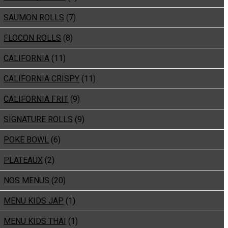
SAUMON ROLLS
(7)
FLOCON ROLLS
(8)
CALIFORNIA
(11)
CALIFORNIA CRISPY
(11)
CALIFORNIA FRIT
(9)
SIGNATURE ROLLS
(9)
POKE BOWL
(6)
PLATEAUX
(2)
NOS MENUS
(20)
MENU KIDS JAP
(1)
MENU KIDS THAI
(1)