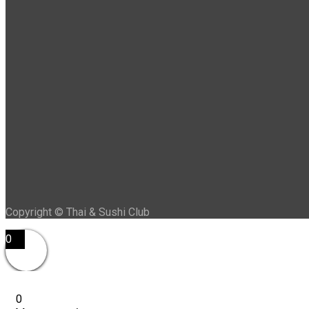
Copyright © Thai & Sushi Club
0
0