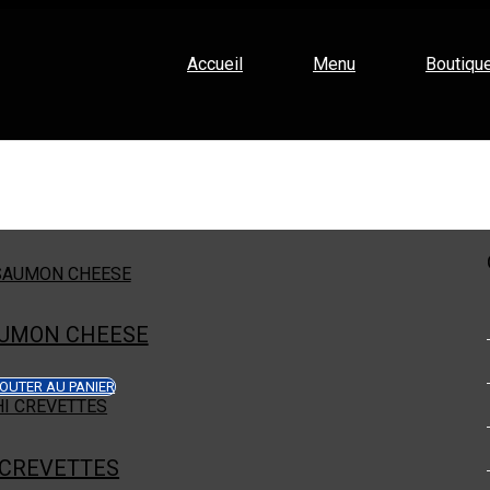
Accueil
Menu
Boutiqu
AUMON CHEESE
OUTER AU PANIER
 CREVETTES